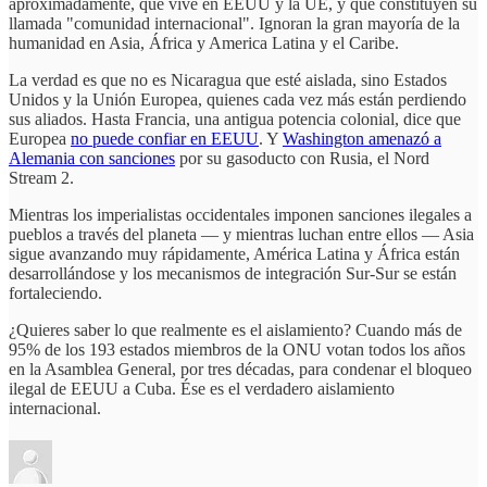
aproximadamente, que vive en EEUU y la UE, y que constituyen su
llamada "comunidad internacional". Ignoran la gran mayoría de la
humanidad en Asia, África y America Latina y el Caribe.
La verdad es que no es Nicaragua que esté aislada, sino Estados
Unidos y la Unión Europea, quienes cada vez más están perdiendo
sus aliados. Hasta Francia, una antigua potencia colonial, dice que
Europea
no puede confiar en EEUU
. Y
Washington amenazó a
Alemania con sanciones
por su gasoducto con Rusia, el Nord
Stream 2.
Mientras los imperialistas occidentales imponen sanciones ilegales a
pueblos a través del planeta — y mientras luchan entre ellos — Asia
sigue avanzando muy rápidamente, América Latina y África están
desarrollándose y los mecanismos de integración Sur-Sur se están
fortaleciendo.
¿Quieres saber lo que realmente es el aislamiento? Cuando más de
95% de los 193 estados miembros de la ONU votan todos los años
en la Asamblea General, por tres décadas, para condenar el bloqueo
ilegal de EEUU a Cuba. Ése es el verdadero aislamiento
internacional.