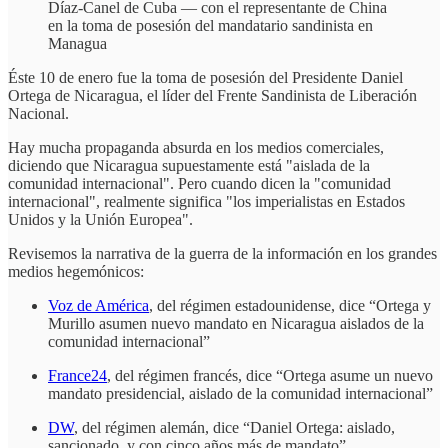
Díaz-Canel de Cuba — con el representante de China
en la toma de posesión del mandatario sandinista en
Managua
Éste 10 de enero fue la toma de posesión del Presidente Daniel
Ortega de Nicaragua, el líder del Frente Sandinista de Liberación
Nacional.
Hay mucha propaganda absurda en los medios comerciales,
diciendo que Nicaragua supuestamente está "aislada de la
comunidad internacional". Pero cuando dicen la "comunidad
internacional", realmente significa "los imperialistas en Estados
Unidos y la Unión Europea".
Revisemos la narrativa de la guerra de la información en los grandes
medios hegemónicos:
Voz de América
, del régimen estadounidense, dice “Ortega y
Murillo asumen nuevo mandato en Nicaragua aislados de la
comunidad internacional”
France24
, del régimen francés, dice “Ortega asume un nuevo
mandato presidencial, aislado de la comunidad internacional”
DW
, del régimen alemán, dice “Daniel Ortega: aislado,
sancionado, y con cinco años más de mandato”