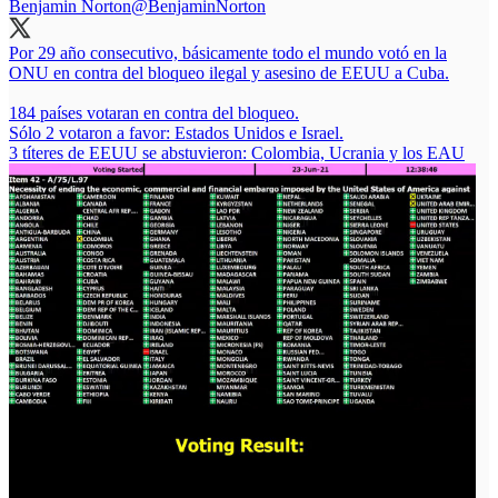
Benjamin Norton
@BenjaminNorton
Por 29 año consecutivo, básicamente todo el mundo votó en la
ONU en contra del bloqueo ilegal y asesino de EEUU a Cuba.
184 países votaran en contra del bloqueo.
Sólo 2 votaron a favor: Estados Unidos e Israel.
3 títeres de EEUU se abstuvieron: Colombia, Ucrania y los EAU