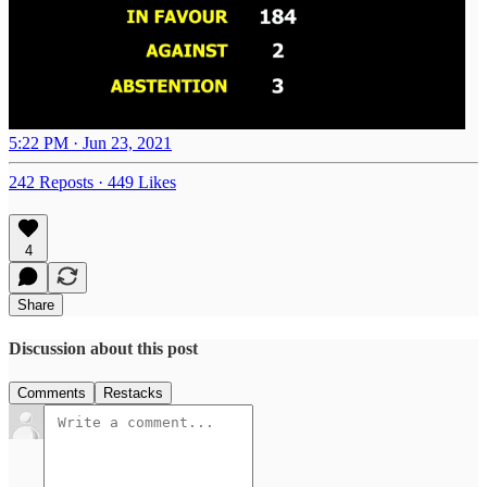
5:22 PM · Jun 23, 2021
242 Reposts
·
449 Likes
4
Share
Discussion about this post
Comments
Restacks