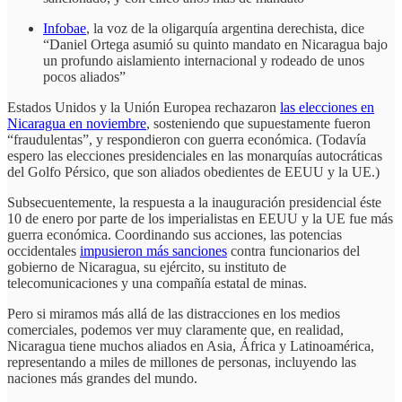
Infobae
, la voz de la oligarquía argentina derechista, dice
“Daniel Ortega asumió su quinto mandato en Nicaragua bajo
un profundo aislamiento internacional y rodeado de unos
pocos aliados”
Estados Unidos y la Unión Europea rechazaron
las elecciones en
Nicaragua en noviembre
, sosteniendo que supuestamente fueron
“fraudulentas”, y respondieron con guerra económica. (Todavía
espero las elecciones presidenciales en las monarquías autocráticas
del Golfo Pérsico, que son aliados obedientes de EEUU y la UE.)
Subsecuentemente, la respuesta a la inauguración presidencial éste
10 de enero por parte de los imperialistas en EEUU y la UE fue más
guerra económica. Coordinando sus acciones, las potencias
occidentales
impusieron más sanciones
contra funcionarios del
gobierno de Nicaragua, su ejército, su instituto de
telecomunicaciones y una compañía estatal de minas.
Pero si miramos más allá de las distracciones en los medios
comerciales, podemos ver muy claramente que, en realidad,
Nicaragua tiene muchos aliados en Asia, África y Latinoamérica,
representando a miles de millones de personas, incluyendo las
naciones más grandes del mundo.