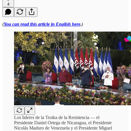
4
(
You can read this article in English here
.)
Los lideres de la Troika de la Resistencia — el
Presidente Daniel Ortega de Nicaragua, el Presidente
Nicolás Maduro de Venezuela y el Presidente Miguel