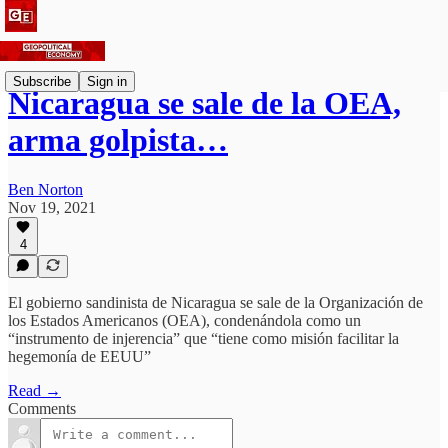
Subscribe
Sign in
Nicaragua se sale de la OEA,
arma golpista…
Ben Norton
Nov 19, 2021
4
El gobierno sandinista de Nicaragua se sale de la Organización de
los Estados Americanos (OEA), condenándola como un
“instrumento de injerencia” que “tiene como misión facilitar la
hegemonía de EEUU”
Read →
Comments