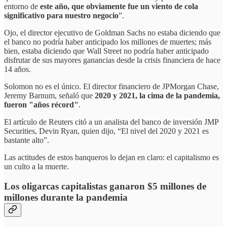
entorno de
este año, que obviamente fue un viento de cola
significativo para nuestro negocio
”.
Ojo, el director ejecutivo de Goldman Sachs no estaba diciendo que
el banco no podría haber anticipado los millones de muertes; más
bien, estaba diciendo que Wall Street no podría haber anticipado
disfrutar de sus mayores ganancias desde la crisis financiera de hace
14 años.
Solomon no es el único. El director financiero de JPMorgan Chase,
Jeremy Barnum, señaló que
2020 y 2021, la cima de la pandemia,
fueron "años récord"
.
El artículo de Reuters citó a un analista del banco de inversión JMP
Securities, Devin Ryan, quien dijo, “El nivel del 2020 y 2021 es
bastante alto”.
Las actitudes de estos banqueros lo dejan en claro: el capitalismo es
un culto a la muerte.
Los oligarcas capitalistas ganaron $5 millones de
millones durante la pandemia