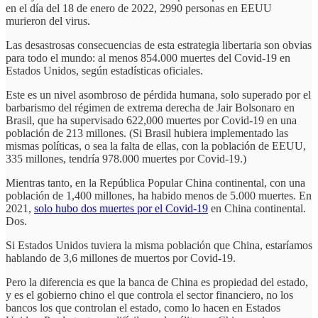
en el día del 18 de enero de 2022, 2990 personas en EEUU
murieron del virus.
Las desastrosas consecuencias de esta estrategia libertaria son obvias
para todo el mundo: al menos 854.000 muertes del Covid-19 en
Estados Unidos, según estadísticas oficiales.
Este es un nivel asombroso de pérdida humana, solo superado por el
barbarismo del régimen de extrema derecha de Jair Bolsonaro en
Brasil, que ha supervisado 622,000 muertes por Covid-19 en una
población de 213 millones. (Si Brasil hubiera implementado las
mismas políticas, o sea la falta de ellas, con la población de EEUU,
335 millones, tendría 978.000 muertes por Covid-19.)
Mientras tanto, en la República Popular China continental, con una
población de 1,400 millones, ha habido menos de 5.000 muertes. En
2021,
solo hubo dos muertes por el Covid-19
en China continental.
Dos.
Si Estados Unidos tuviera la misma población que China, estaríamos
hablando de 3,6 millones de muertos por Covid-19.
Pero la diferencia es que la banca de China es propiedad del estado,
y es el gobierno chino el que controla el sector financiero, no los
bancos los que controlan el estado, como lo hacen en Estados