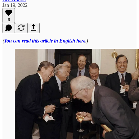
Jan 19, 2022
6
(
You can read this article in English here
.)