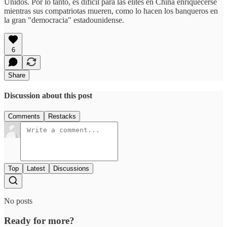
Unidos. Por lo tanto, es difícil para las élites en China enriquecerse
mientras sus compatriotas mueren, como lo hacen los banqueros en
la gran "democracia" estadounidense.
6
Share
Discussion about this post
Comments
Restacks
Top
Latest
Discussions
No posts
Ready for more?