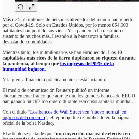
Más de 5,55 millones de personas alrededor del mundo han muerto
por el Covid-19. Sólo en Estados Unidos, por lo menos 854.000
habitantes han perdido sus vidas. Y la pandemia ha destruido el
sustento de muchos más, llevando a la bancarrota a familias,
devastando comunidades.
Mientras tanto, los milmillonarios se han enriquecido.
Los 10
capitalistas más ricos de la tierra duplicaron su riqueza durante
la pandemia, al tiempo que
los ingresos del 99% de la
humanidad bajaron
.
Y la prensa financiera prácticamente se está jactando.
El medio de comunicación Reuters publicó un informe
chocantemente franco que admite que los grandes bancos de EEUU
han ganado muchísimo dinero durante esta crisis sanitaria mundial.
Con el título “
Los bancos de Wall Street ven ‘nuevo normal’ en
ingresos del comercio
”, el reportaje fue re-publicado en la página
oficial de la bolsa Nasdaq.
El artículo se jacta de que “
una inyección masiva de efectivo en